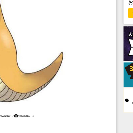
blwn16235
ablwn16235