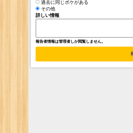
過去に同じボケがある
その他
詳しい情報
報告者情報は管理者しか閲覧しません。