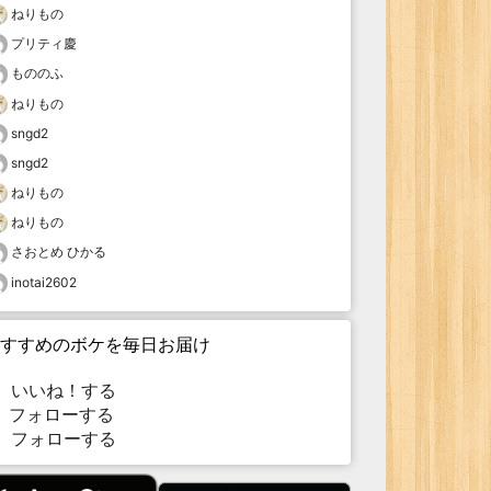
ねりもの
プリティ慶
もののふ
ねりもの
sngd2
sngd2
ねりもの
ねりもの
さおとめ ひかる
inotai2602
すすめのボケを毎日お届け
いいね！する
フォローする
フォローする