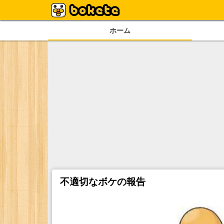
ホーム
不適切なボケの報告