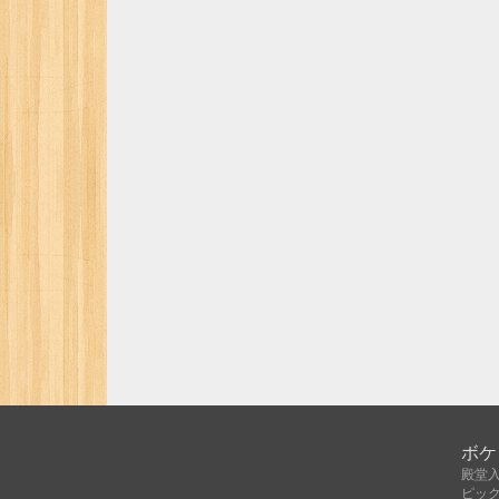
ボケ
殿堂
ピッ