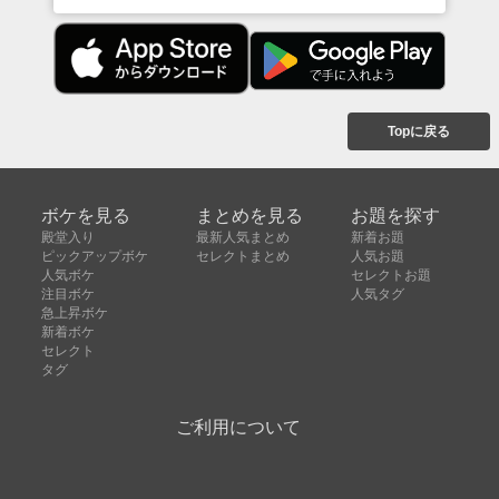
Topに戻る
ボケを見る
まとめを見る
お題を探す
殿堂入り
最新人気まとめ
新着お題
ピックアップボケ
セレクトまとめ
人気お題
人気ボケ
セレクトお題
注目ボケ
人気タグ
急上昇ボケ
新着ボケ
セレクト
タグ
ご利用について
ボケてについて
使い方
利用規約