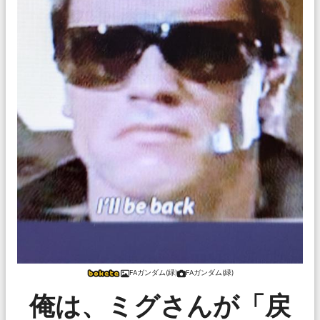
FAガンダム(緑)
FAガンダム(緑)
俺は、ミグさんが「戻