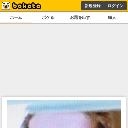
新規登録
ログイン
ホーム
ボケる
お題を出す
職人