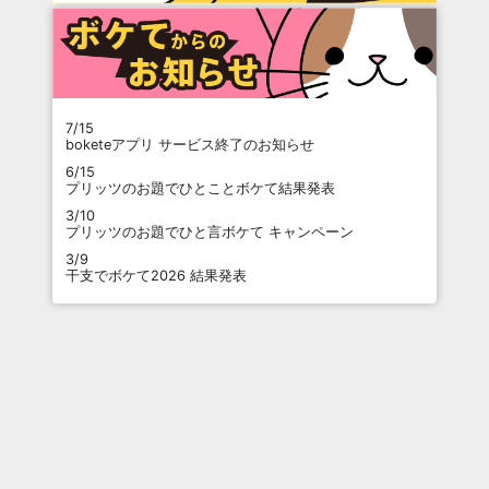
7/15
boketeアプリ サービス終了のお知らせ
6/15
プリッツのお題でひとことボケて結果発表
3/10
プリッツのお題でひと言ボケて キャンペーン
3/9
干支でボケて2026 結果発表