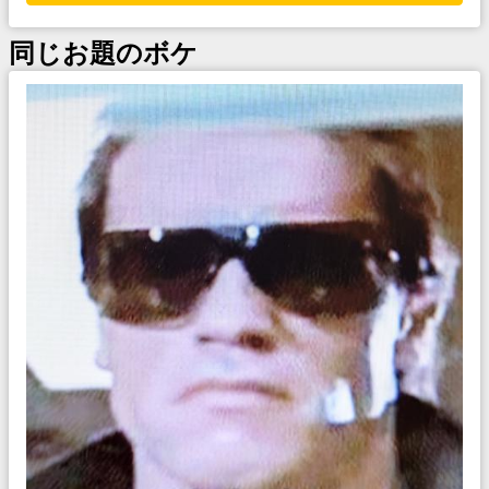
同じお題のボケ