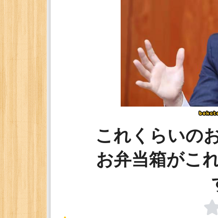
これくらいの
お弁当箱がこ