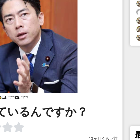
アヤコ
アヤコ
ているんですか？
10ヶ月くらい前