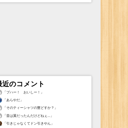
最近のコメント
「
プハー！ おいしー！
」
「
あらやだ
」
「
そのティーシャツの蟹どすか？
」
「
昔は翼だったんだけどねぇ…
」
「
引きじゃなくてドン引きやん
」