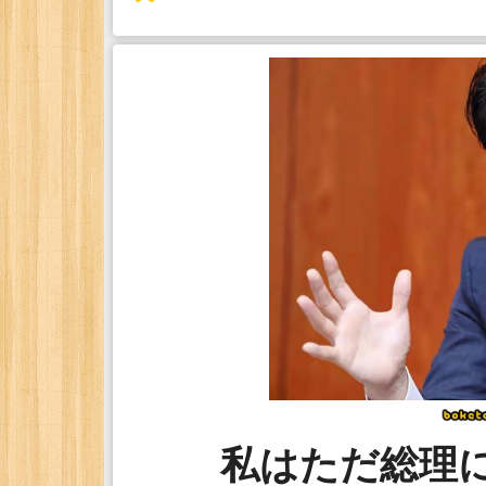
私はただ総理にな