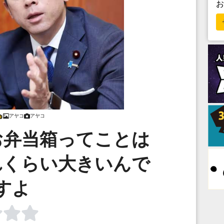
アヤコ
アヤコ
お弁当箱ってことは
れくらい大きいんで
すよ