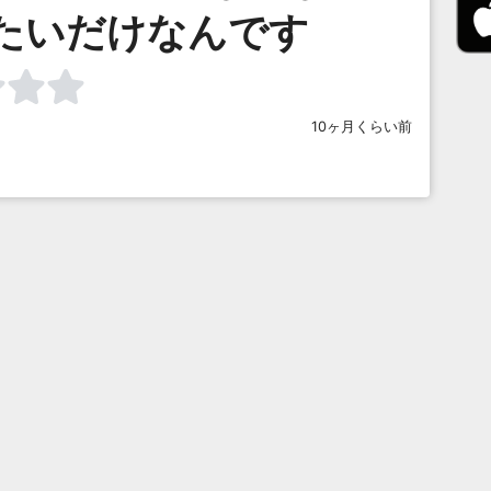
たいだけなんです
10ヶ月くらい前