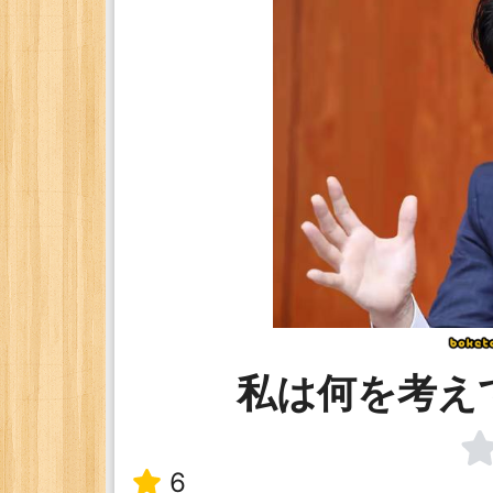
私は何を考え
6