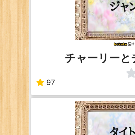
待
チャーリーと
97