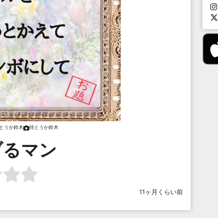
とうか鈴木
待とうか鈴木
ブるマン
11ヶ月くらい前