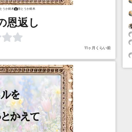
とうか鈴木
待とうか鈴木
の恩返し
11ヶ月くらい前