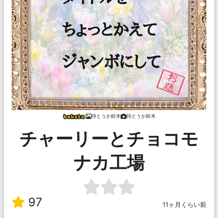
待とうか鈴木
待とうか鈴木
チャーリーとチョコモ
ナカ工場
97
11ヶ月くらい前