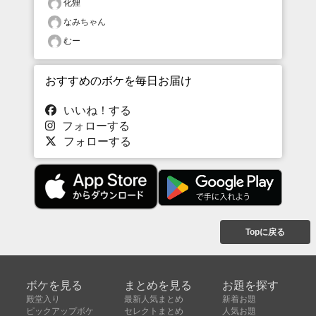
化狸
なみちゃん
むー
おすすめのボケを毎日お届け
いいね！する
フォローする
フォローする
Topに戻る
ボケを見る
まとめを見る
お題を探す
殿堂入り
最新人気まとめ
新着お題
ピックアップボケ
セレクトまとめ
人気お題