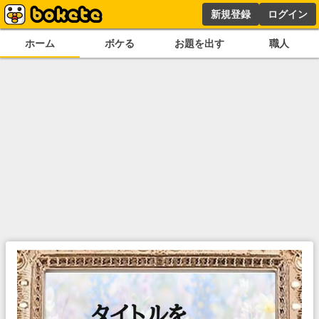
新規登録
ログイン
ホーム
ボケる
お題を出す
職人