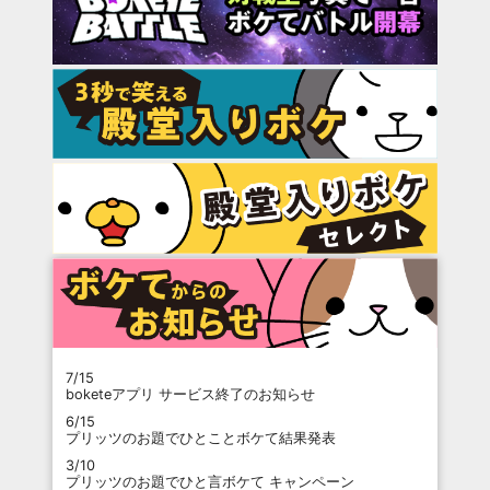
7/15
boketeアプリ サービス終了のお知らせ
6/15
プリッツのお題でひとことボケて結果発表
3/10
プリッツのお題でひと言ボケて キャンペーン