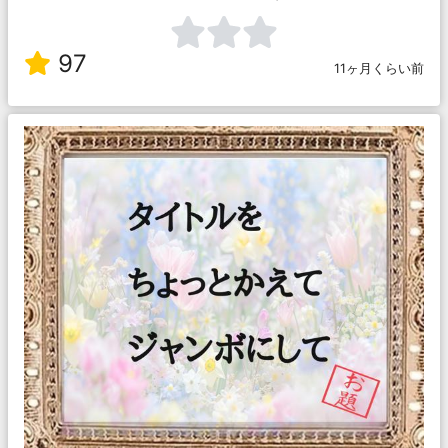
97
11ヶ月くらい前