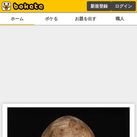
新規登録
ログイン
ホーム
ボケる
お題を出す
職人