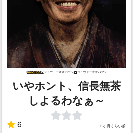
ジュウドーオオバヤシ
ジュウドーオオバヤシ
いやホント、信長無茶
しよるわなぁ～
6
11ヶ月くらい前