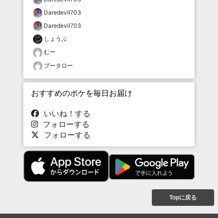
Daredevil703
Daredevil703
しょうぶ
むー
ブータロー
おすすめのボケを毎日お届け
いいね！する
フォローする
フォローする
Topに戻る