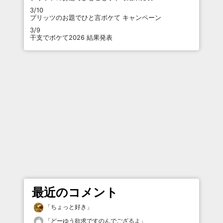
3/10
プリッツのお題でひと言ボケて キャンペーン
3/9
干支でボケて2026 結果発表
最近のコメント
「
ちょっと好き
」
「
どーゆう欲求ですのんでござるよ
」