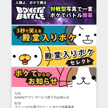
7/15
boketeアプリ サービス終了のお知らせ
6/15
プリッツのお題でひとことボケて結果発表