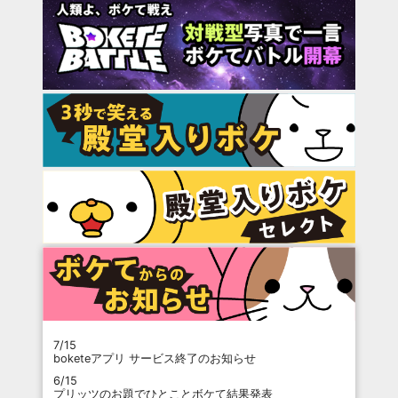
7/15
boketeアプリ サービス終了のお知らせ
6/15
プリッツのお題でひとことボケて結果発表