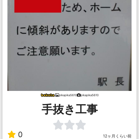
pikapika5610
pikapika5610
手抜き工事
0
12ヶ月くらい前