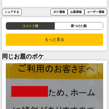
シェアする
ボケ通報
お題通報
ユーザー通報
コメント順
星つけた順
もっと見る
同じお題のボケ