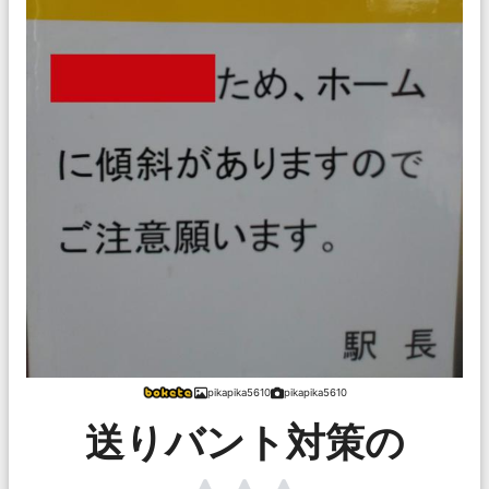
pikapika5610
pikapika5610
送りバント対策の