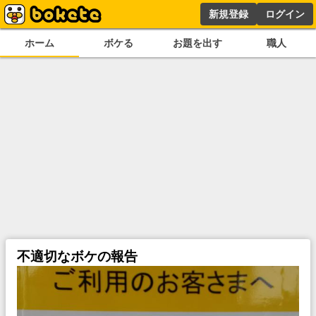
新規登録
ログイン
ホーム
ボケる
お題を出す
職人
不適切なボケの報告