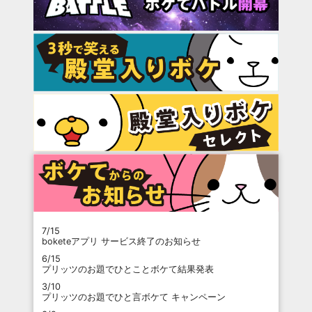
7/15
boketeアプリ サービス終了のお知らせ
6/15
プリッツのお題でひとことボケて結果発表
3/10
プリッツのお題でひと言ボケて キャンペーン