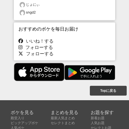
じょにぃ
sngd2
おすすめのボケを毎日お届け
いいね！する
フォローする
フォローする
Topに戻る
ボケを見る
まとめを見る
お題を探す
殿堂入り
最新人気まとめ
新着お題
ピックアップボケ
セレクトまとめ
人気お題
人気ボケ
セレクトお題