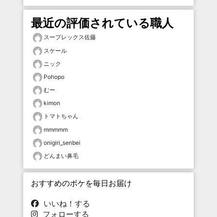
最近の評価されている職人
スープレックス佐藤
スケール
ニック
Pohopo
むー
kimon
トマトちゃん
mmmmm
onigiri_senbei
どんまい鼻毛
おすすめのボケを毎日お届け
いいね！する
フォローする