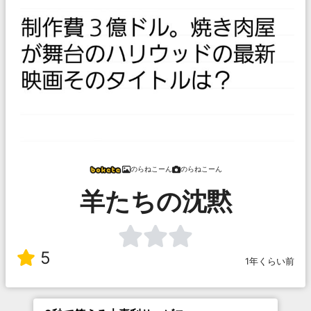
のらねこーん
のらねこーん
羊たちの沈黙
5
1年くらい前