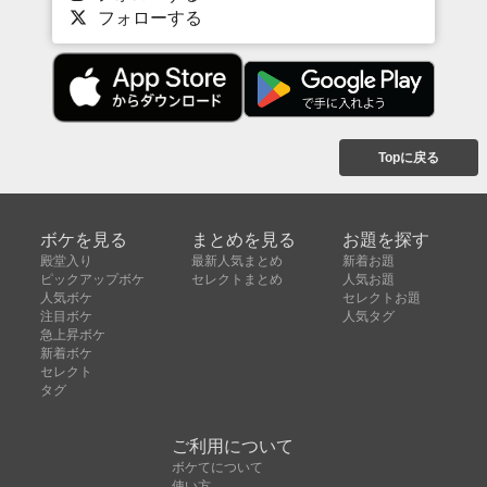
フォローする
Topに戻る
ボケを見る
まとめを見る
お題を探す
殿堂入り
最新人気まとめ
新着お題
ピックアップボケ
セレクトまとめ
人気お題
人気ボケ
セレクトお題
注目ボケ
人気タグ
急上昇ボケ
新着ボケ
セレクト
タグ
ご利用について
ボケてについて
使い方