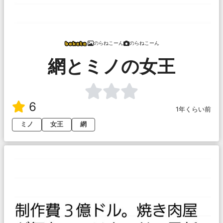
のらねこーん
のらねこーん
網とミノの女王
6
1年くらい前
ミノ
女王
網