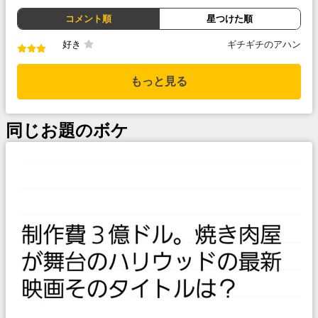
コメント順
星つけた順
好き
ギチギチのアハン
もっと見る
同じお題のボケ