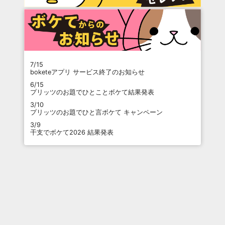
7/15
boketeアプリ サービス終了のお知らせ
6/15
プリッツのお題でひとことボケて結果発表
3/10
プリッツのお題でひと言ボケて キャンペーン
3/9
干支でボケて2026 結果発表