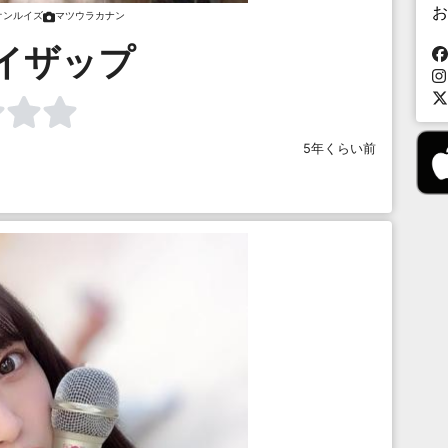
お
オンルイズ
マツウラカナン
イザップ
5年くらい前