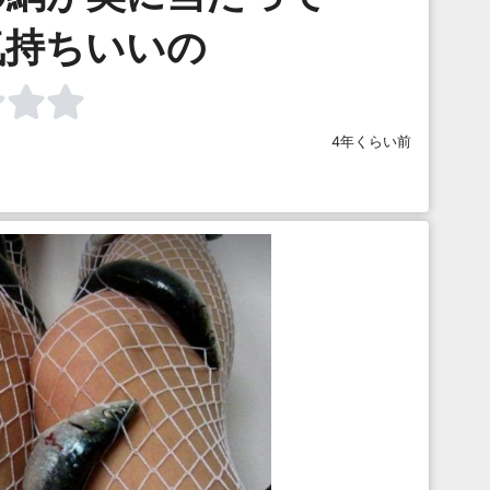
気持ちいいの
4年くらい前