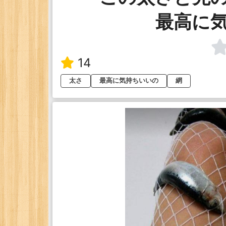
最高に
14
太さ
最高に気持ちいいの
網