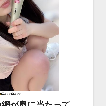
たかぁ
たかぁ
の網が奥に当たって