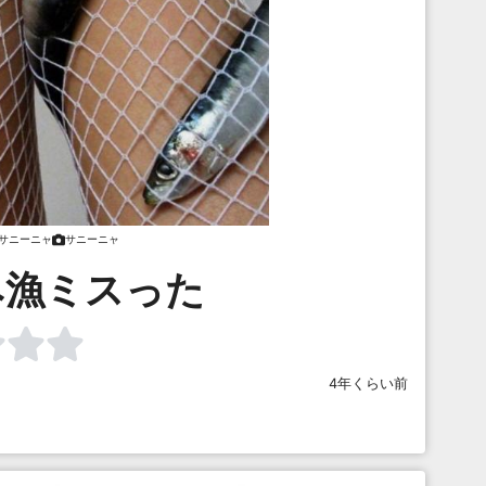
サニーニャ
サニーニャ
み漁ミスった
4年くらい前