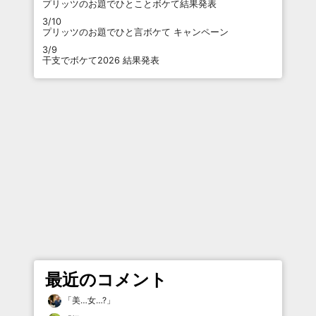
プリッツのお題でひとことボケて結果発表
3/10
プリッツのお題でひと言ボケて キャンペーン
3/9
干支でボケて2026 結果発表
最近のコメント
「
美…女…?
」