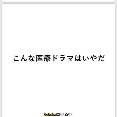
暇人
暇人