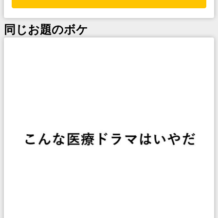
同じお題のボケ