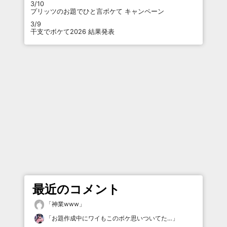
3/10
プリッツのお題でひと言ボケて キャンペーン
3/9
干支でボケて2026 結果発表
最近のコメント
「
神業www
」
「
お題作成中にワイもこのボケ思いついてた…
」