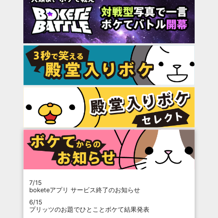
7/15
boketeアプリ サービス終了のお知らせ
6/15
プリッツのお題でひとことボケて結果発表