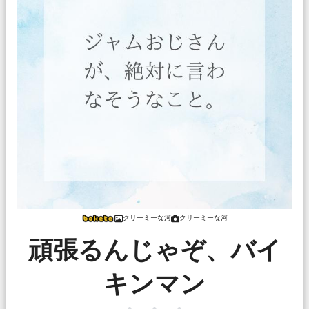
クリーミーな河
クリーミーな河
頑張るんじゃぞ、バイ
キンマン