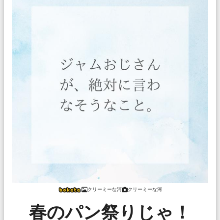
クリーミーな河
クリーミーな河
春のパン祭りじゃ！