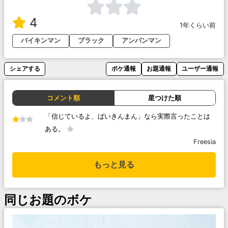
4
1年くらい前
バイキンマン
ブラック
アンパンマン
シェアする
ボケ通報
お題通報
ユーザー通報
コメント順
星つけた順
「信じているよ、ばいきんまん」なら実際言ったことは
ある。
Freesia
もっと見る
同じお題のボケ