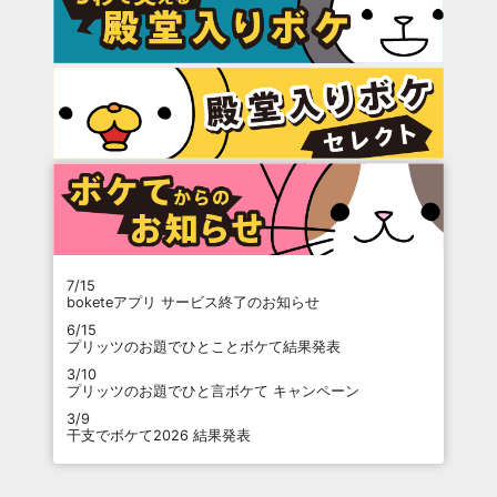
7/15
boketeアプリ サービス終了のお知らせ
6/15
プリッツのお題でひとことボケて結果発表
3/10
プリッツのお題でひと言ボケて キャンペーン
3/9
干支でボケて2026 結果発表