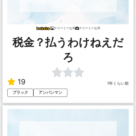
クリーミーな河
クリーミーな河
税金？払うわけねえだ
ろ
19
1年くらい前
ブラック
アンパンマン