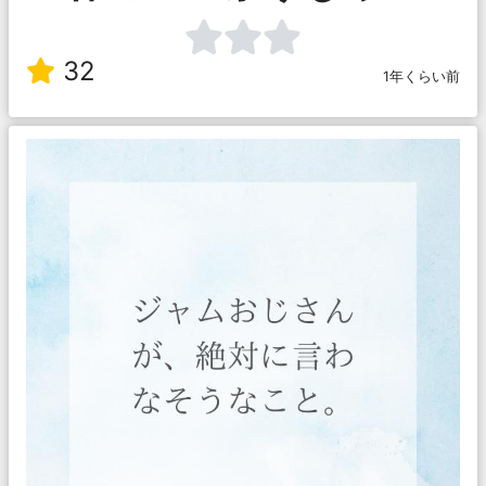
32
1年くらい前