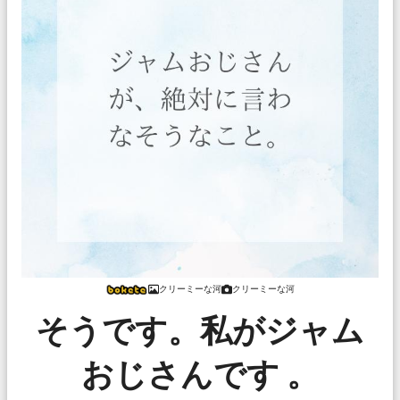
クリーミーな河
クリーミーな河
そうです。私がジャム
おじさんです 。