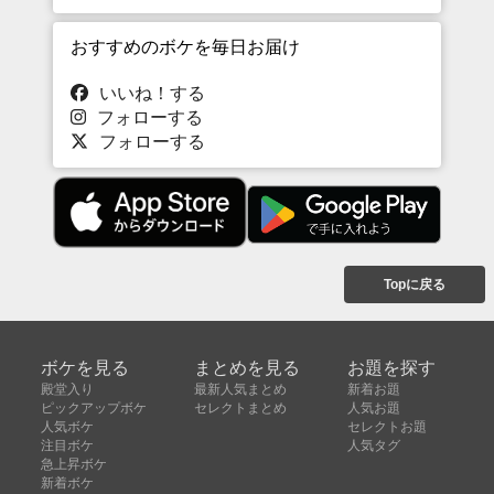
おすすめのボケを毎日お届け
いいね！する
フォローする
フォローする
Topに戻る
ボケを見る
まとめを見る
お題を探す
殿堂入り
最新人気まとめ
新着お題
ピックアップボケ
セレクトまとめ
人気お題
人気ボケ
セレクトお題
注目ボケ
人気タグ
急上昇ボケ
新着ボケ