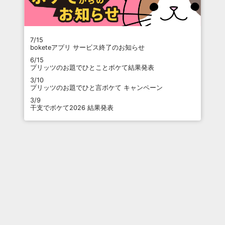
7/15
boketeアプリ サービス終了のお知らせ
6/15
プリッツのお題でひとことボケて結果発表
3/10
プリッツのお題でひと言ボケて キャンペーン
3/9
干支でボケて2026 結果発表