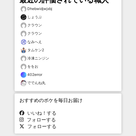
Dhebwidjwjxbj
しょうぶ
クラウン
クラウン
なみへえ
タムケン2
冷凍ニンジン
ををお
402error
ででんね丸
おすすめのボケを毎日お届け
いいね！する
フォローする
フォローする