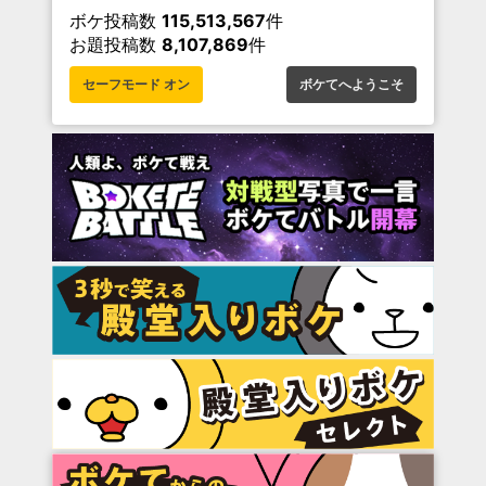
ボケ投稿数
115,513,567
件
お題投稿数
8,107,869
件
セーフモード オン
ボケてへようこそ