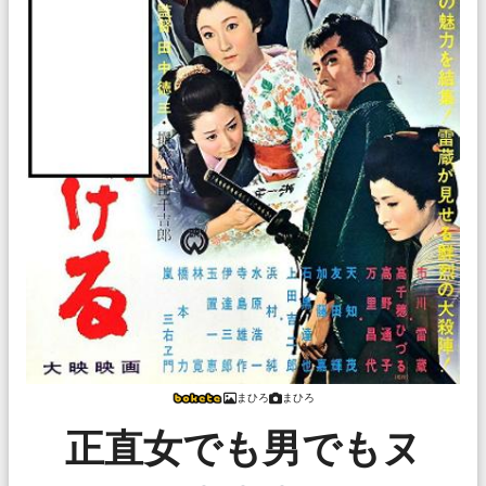
まひろ
まひろ
正直女でも男でもヌ