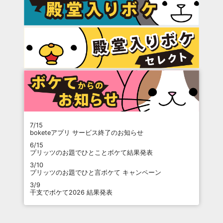
7/15
boketeアプリ サービス終了のお知らせ
6/15
プリッツのお題でひとことボケて結果発表
3/10
プリッツのお題でひと言ボケて キャンペーン
3/9
干支でボケて2026 結果発表