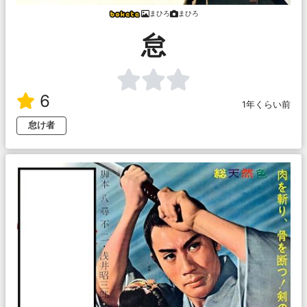
まひろ
まひろ
怠
6
1年くらい前
怠け者