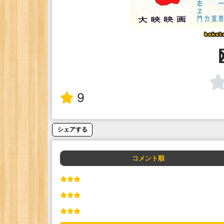
9
シェアする
コメント順