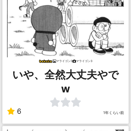
マライゴン3
マライゴン3
いや、全然大丈夫やで
w
6
1年くらい前