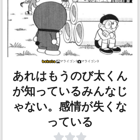
マライゴン3
マライゴン3
あれはもうのび太くん
が知っているみんなじ
ゃない。感情が失くな
っている