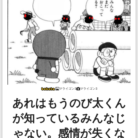
マライゴン3
マライゴン3
あれはもうのび太くん
が知っているみんなじ
ゃない。感情が失くな