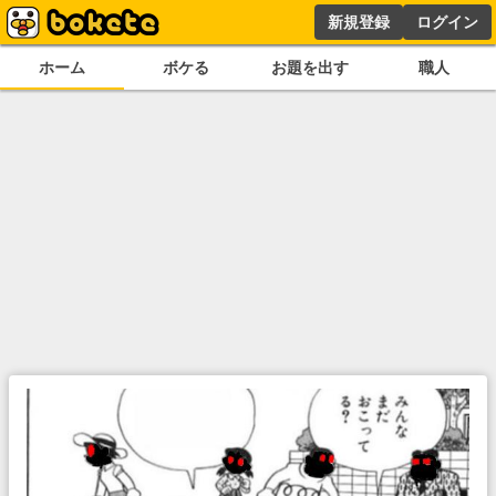
新規登録
ログイン
ホーム
ボケる
お題を出す
職人