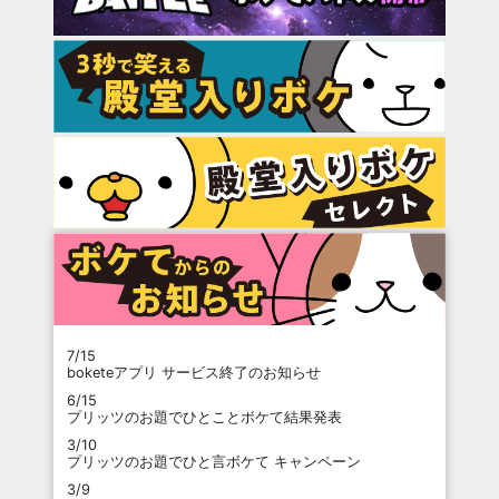
7/15
boketeアプリ サービス終了のお知らせ
6/15
プリッツのお題でひとことボケて結果発表
3/10
プリッツのお題でひと言ボケて キャンペーン
3/9