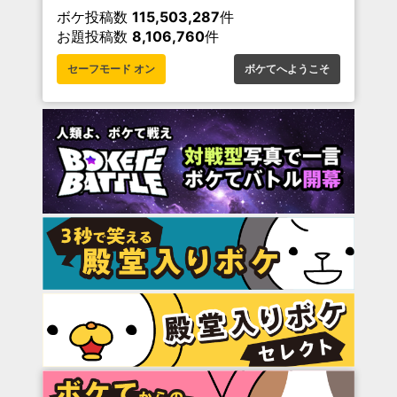
ボケ投稿数
115,503,287
件
お題投稿数
8,106,760
件
セーフモード オン
ボケてへようこそ