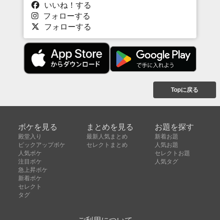
いいね！する
フォローする
フォローする
Topに戻る
ボケを見る
まとめを見る
お題を探す
殿堂入り
最新人気まとめ
新着お題
ピックアップボケ
セレクトまとめ
人気お題
人気ボケ
セレクトお題
注目ボケ
人気タグ
急上昇ボケ
新着ボケ
セレクト
タグ