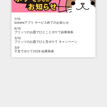
7/15
boketeアプリ サービス終了のお知らせ
6/15
プリッツのお題でひとことボケて結果発表
3/10
プリッツのお題でひと言ボケて キャンペーン
3/9
干支でボケて2026 結果発表