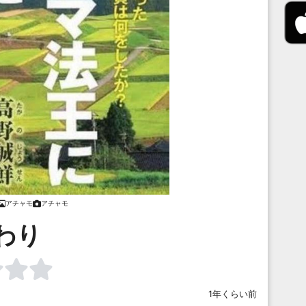
アチャモ
アチャモ
わり
1年くらい前