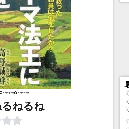
アチャモ
アチャモ
ねるねるね