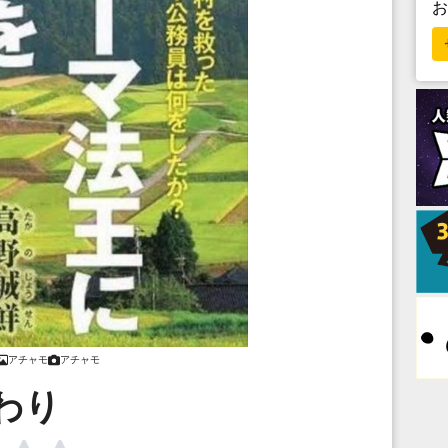
アチャモ
アチャモ
わり