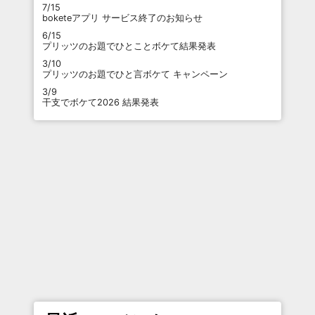
7/15
boketeアプリ サービス終了のお知らせ
6/15
プリッツのお題でひとことボケて結果発表
3/10
プリッツのお題でひと言ボケて キャンペーン
3/9
干支でボケて2026 結果発表