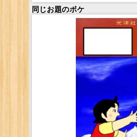
同じお題のボケ