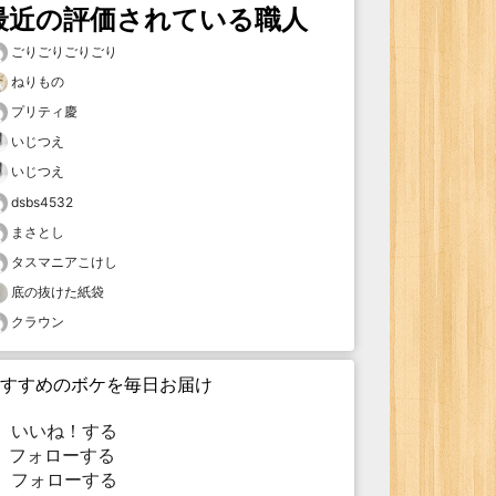
最近の評価されている職人
ごりごりごりごり
ねりもの
プリティ慶
いじつえ
いじつえ
dsbs4532
まさとし
タスマニアこけし
底の抜けた紙袋
クラウン
すすめのボケを毎日お届け
いいね！する
フォローする
フォローする