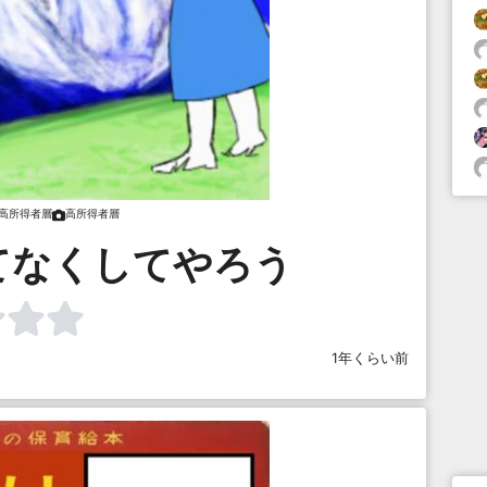
高所得者層
高所得者層
てなくしてやろう
1年くらい前