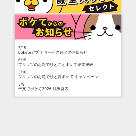
7/15
boketeアプリ サービス終了のお知らせ
6/15
プリッツのお題でひとことボケて結果発表
3/10
プリッツのお題でひと言ボケて キャンペーン
3/9
干支でボケて2026 結果発表