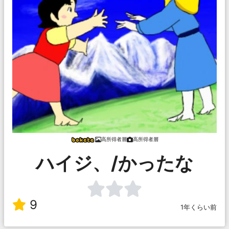
高所得者層
高所得者層
ハイジ、/かったな
9
1年くらい前