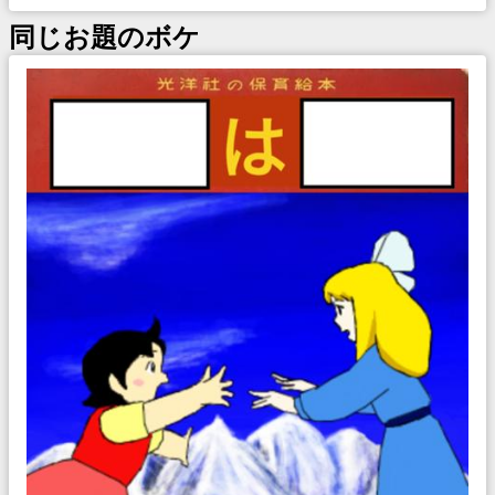
同じお題のボケ