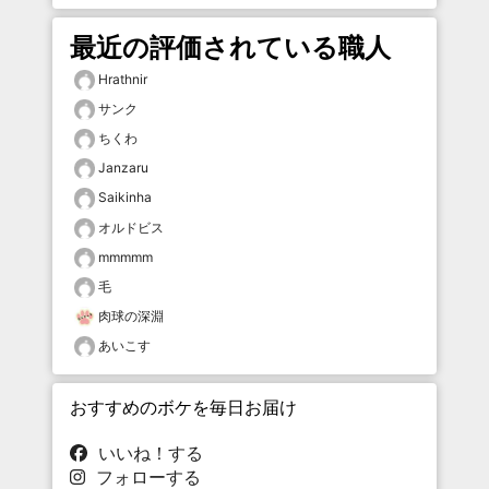
最近の評価されている職人
Hrathnir
サンク
ちくわ
Janzaru
Saikinha
オルドビス
mmmmm
毛
肉球の深淵
あいこす
おすすめのボケを毎日お届け
いいね！する
フォローする