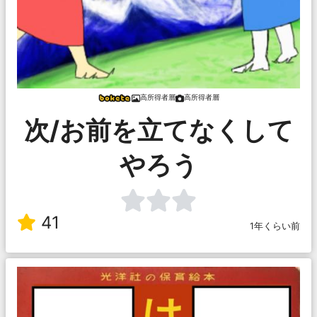
高所得者層
高所得者層
次/お前を立てなくして
やろう
41
1年くらい前