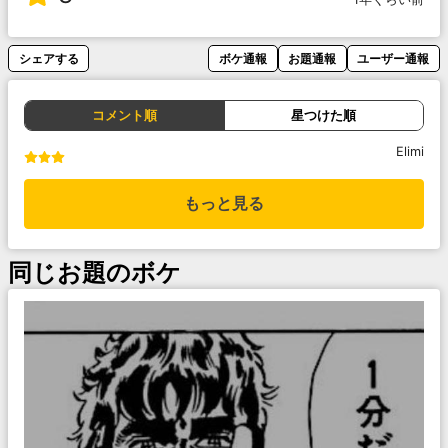
シェアする
ボケ通報
お題通報
ユーザー通報
コメント順
星つけた順
Elimi
もっと見る
同じお題のボケ