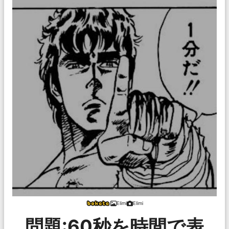
Elimi
Elimi
問題:60秒を時間で表