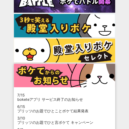
7/15
boketeアプリ サービス終了のお知らせ
6/15
プリッツのお題でひとことボケて結果発表
3/10
プリッツのお題でひと言ボケて キャンペーン