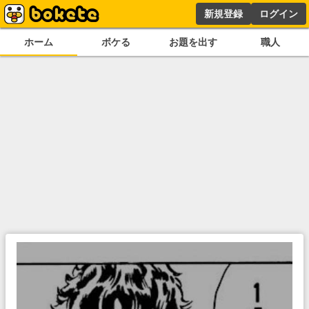
新規登録
ログイン
ホーム
ボケる
お題を出す
職人