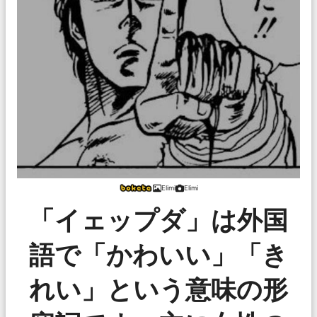
Elimi
Elimi
「イェップダ」は外国
語で「かわいい」「き
れい」という意味の形