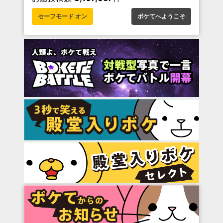
セーフモード オン
ボケてへようこそ