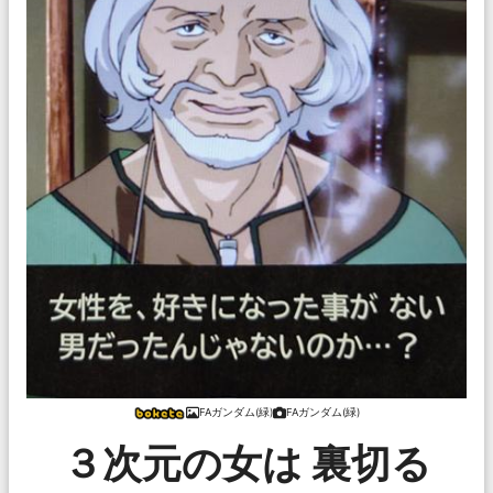
FAガンダム(緑)
FAガンダム(緑)
３次元の女は 裏切る