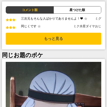
コメント順
星つけた順
三次元もそんな人ばかりでありませんよ！♥️
ミグ
同じくです
ミク水星ダイヤおじ
もっと見る
同じお題のボケ