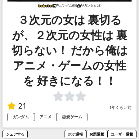
FAガンダム(緑)
FAガンダム(緑)
３次元の女は 裏切る
が、２次元の女性は 裏
切らない！ だから俺は
アニメ・ゲームの女性
を 好きになる！！
21
1年くらい前
ガンダム
アニメ
恋愛ゲーム
シェアする
ボケ通報
お題通報
ユーザー通報