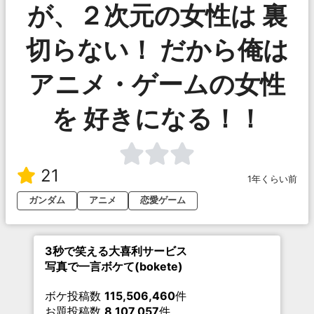
が、２次元の女性は 裏
切らない！ だから俺は
アニメ・ゲームの女性
を 好きになる！！
21
1年くらい前
ガンダム
アニメ
恋愛ゲーム
3秒で笑える大喜利サービス
写真で一言ボケて(bokete)
ボケ投稿数
115,506,460
件
お題投稿数
8,107,057
件