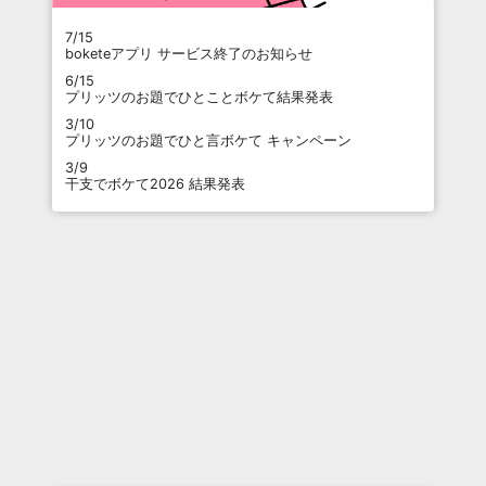
7/15
boketeアプリ サービス終了のお知らせ
6/15
プリッツのお題でひとことボケて結果発表
3/10
プリッツのお題でひと言ボケて キャンペーン
3/9
干支でボケて2026 結果発表