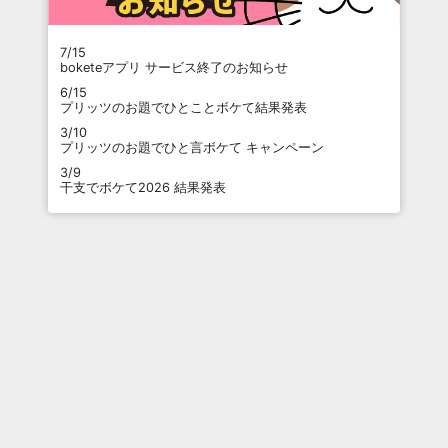
7/15
boketeアプリ サービス終了のお知らせ
6/15
プリッツのお題でひとことボケて結果発表
3/10
プリッツのお題でひと言ボケて キャンペーン
3/9
干支でボケて2026 結果発表