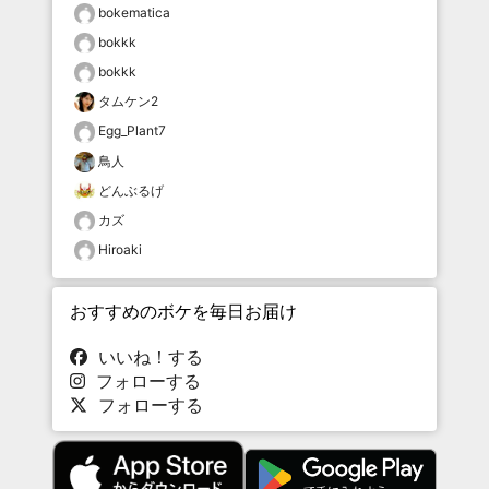
bokematica
bokkk
bokkk
タムケン2
Egg_Plant7
鳥人
どんぶるげ
カズ
Hiroaki
おすすめのボケを毎日お届け
いいね！する
フォローする
フォローする