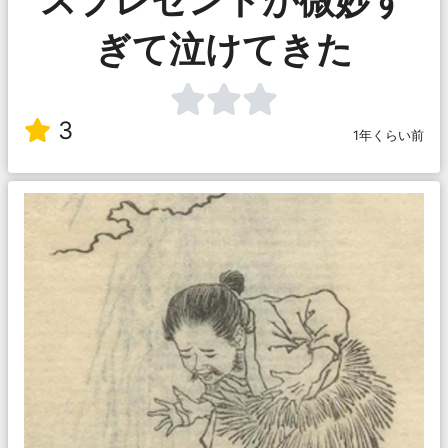
ぎて泣けてきた
3
1年くらい前