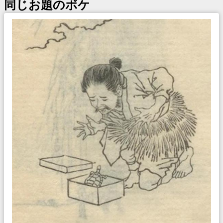
同じお題のボケ