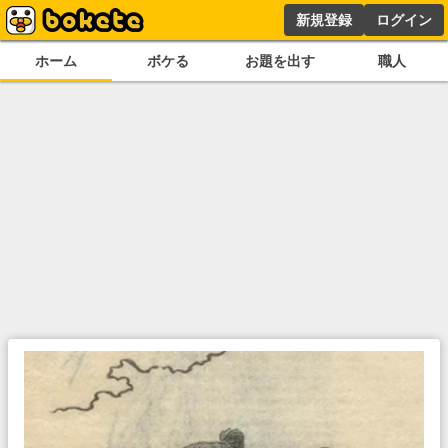
新規登録
ログイン
ホーム
ボケる
お題を出す
職人