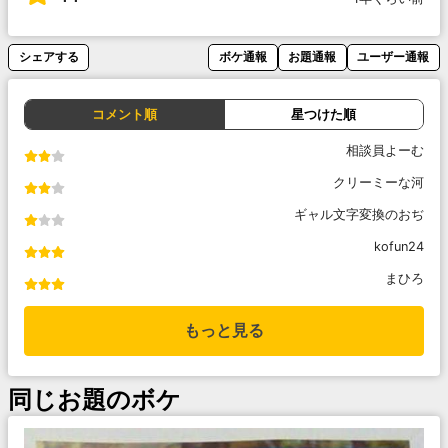
シェアする
ボケ通報
お題通報
ユーザー通報
コメント順
星つけた順
相談員よーむ
クリーミーな河
ギャル文字変換のおぢ
kofun24
まひろ
もっと見る
同じお題のボケ