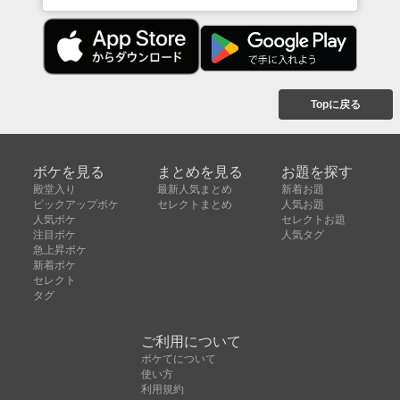
Topに戻る
ボケを見る
まとめを見る
お題を探す
殿堂入り
最新人気まとめ
新着お題
ピックアップボケ
セレクトまとめ
人気お題
人気ボケ
セレクトお題
注目ボケ
人気タグ
急上昇ボケ
新着ボケ
セレクト
タグ
ご利用について
ボケてについて
使い方
利用規約