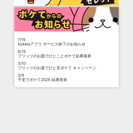
7/15
boketeアプリ サービス終了のお知らせ
6/15
プリッツのお題でひとことボケて結果発表
3/10
プリッツのお題でひと言ボケて キャンペーン
3/9
干支でボケて2026 結果発表