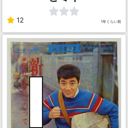
12
1年くらい前