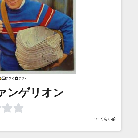
まひろ
まひろ
ァンゲリオン
1年くらい前