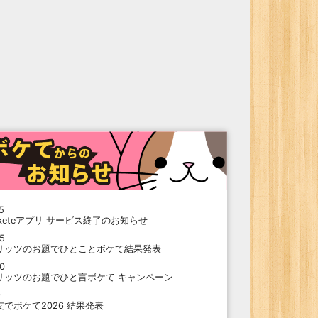
5
oketeアプリ サービス終了のお知らせ
15
リッツのお題でひとことボケて結果発表
10
リッツのお題でひと言ボケて キャンペーン
9
支でボケて2026 結果発表