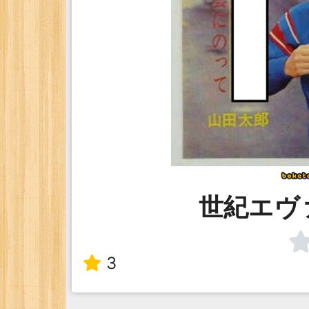
世紀エヴ
3