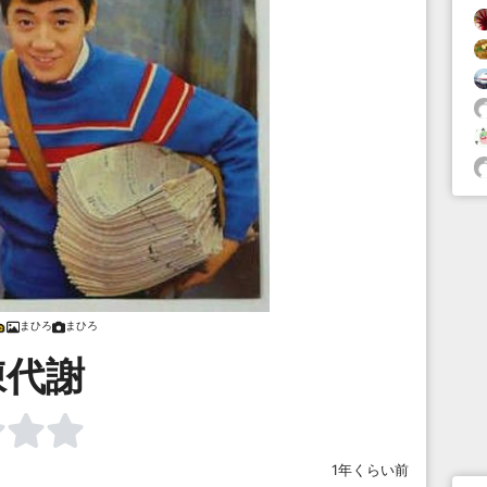
まひろ
まひろ
陳代謝
1年くらい前