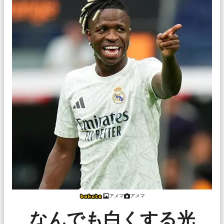
アメマ
アメマ
なんでも白くする光