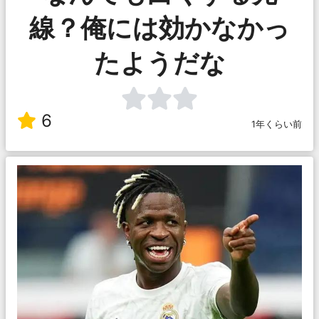
線？俺には効かなかっ
たようだな
6
1年くらい前