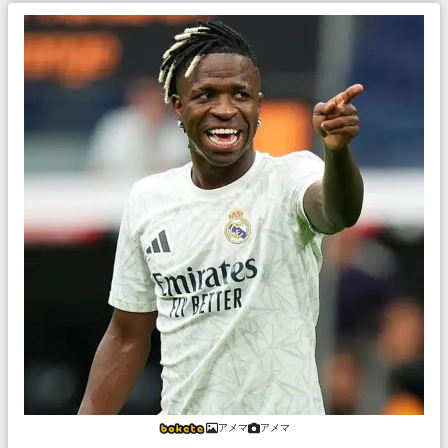
アメマ
アメマ