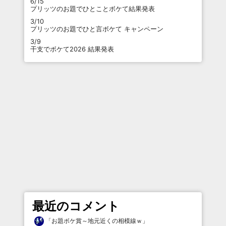
6/15
プリッツのお題でひとことボケて結果発表
3/10
プリッツのお題でひと言ボケて キャンペーン
3/9
干支でボケて2026 結果発表
最近のコメント
「
お題ボケ賞～地元近くの相模線ｗ
」