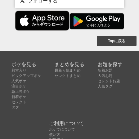
フォローする
Topに戻る
ボケを見る
まとめを見る
お題を探す
殿堂入り
最新人気まとめ
新着お題
ピックアップボケ
セレクトまとめ
人気お題
人気ボケ
セレクトお題
注目ボケ
人気タグ
急上昇ボケ
新着ボケ
セレクト
タグ
ご利用について
ボケてについて
使い方