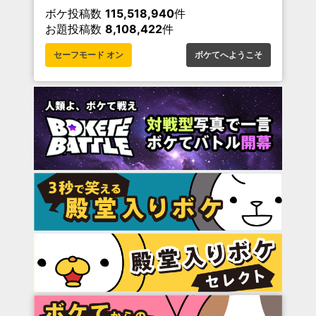
ボケ投稿数
115,518,940
件
お題投稿数
8,108,422
件
セーフモード オン
ボケてへようこそ