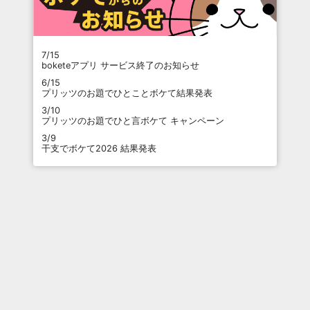
7/15
boketeアプリ サービス終了のお知らせ
6/15
プリッツのお題でひとことボケて結果発表
3/10
プリッツのお題でひと言ボケて キャンペーン
3/9
干支でボケて2026 結果発表