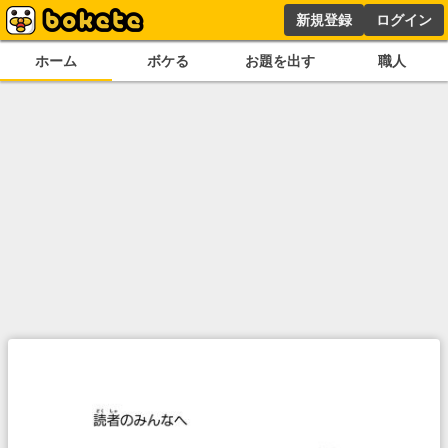
新規登録
ログイン
ホーム
ボケる
お題を出す
職人