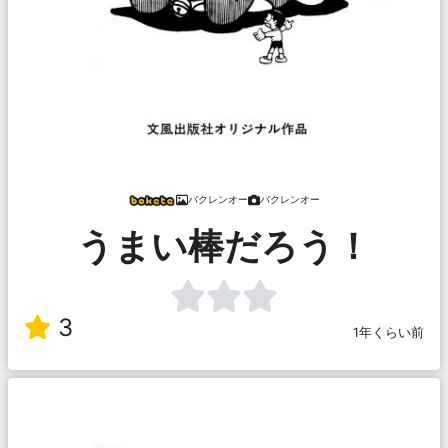
バクレンオー
バクレンオー
うまい棒だろう！
3
1年くらい前