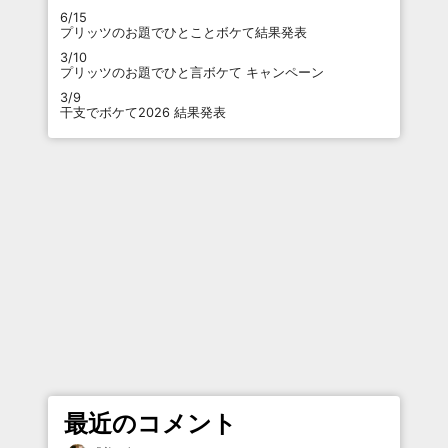
6/15
プリッツのお題でひとことボケて結果発表
3/10
プリッツのお題でひと言ボケて キャンペーン
3/9
干支でボケて2026 結果発表
最近のコメント