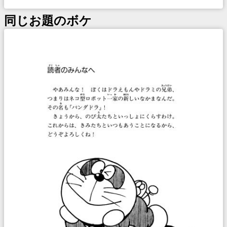
同じお題のボケ