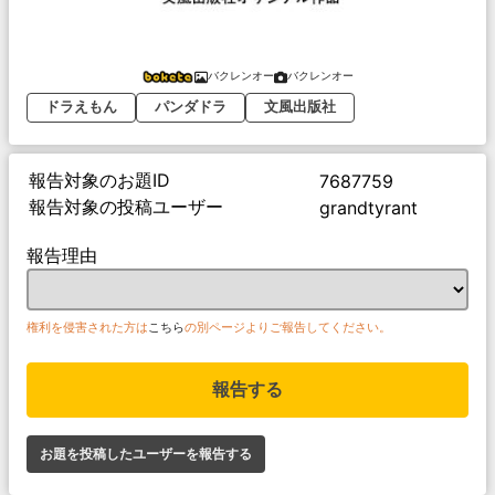
バクレンオー
バクレンオー
ドラえもん
パンダドラ
文風出版社
報告対象のお題ID
7687759
報告対象の投稿ユーザー
grandtyrant
報告理由
権利を侵害された方は
こちら
の別ページよりご報告してください。
報告する
お題を投稿したユーザーを報告する