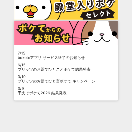
7/15
boketeアプリ サービス終了のお知らせ
6/15
プリッツのお題でひとことボケて結果発表
3/10
プリッツのお題でひと言ボケて キャンペーン
3/9
干支でボケて2026 結果発表