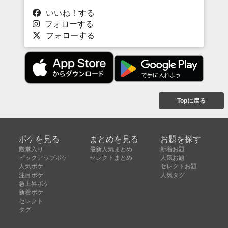
いいね！する
フォローする
フォローする
Topに戻る
ボケを見る
まとめを見る
お題を探す
殿堂入り
最新人気まとめ
新着お題
ピックアップボケ
セレクトまとめ
人気お題
人気ボケ
セレクトお題
注目ボケ
人気タグ
急上昇ボケ
新着ボケ
セレクト
タグ