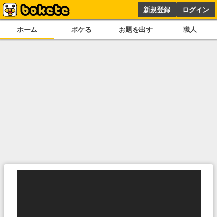
新規登録
ログイン
ホーム
ボケる
お題を出す
職人