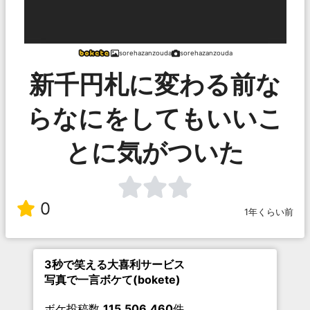
sorehazanzouda
sorehazanzouda
新千円札に変わる前な
らなにをしてもいいこ
とに気がついた
0
1年くらい前
3秒で笑える大喜利サービス
写真で一言ボケて(bokete)
ボケ投稿数
115,506,460
件