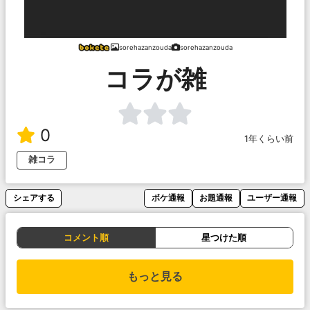
sorehazanzouda
sorehazanzouda
コラが雑
0
1年くらい前
雑コラ
シェアする
ボケ通報
お題通報
ユーザー通報
コメント順
星つけた順
もっと見る