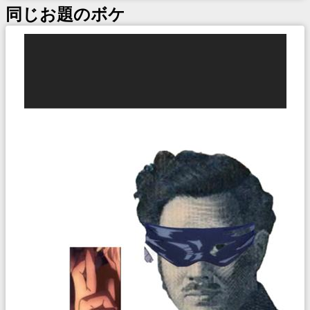
同じお題のボケ