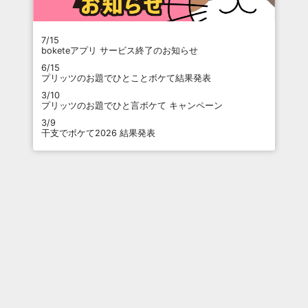
7/15
boketeアプリ サービス終了のお知らせ
6/15
プリッツのお題でひとことボケて結果発表
3/10
プリッツのお題でひと言ボケて キャンペーン
3/9
干支でボケて2026 結果発表