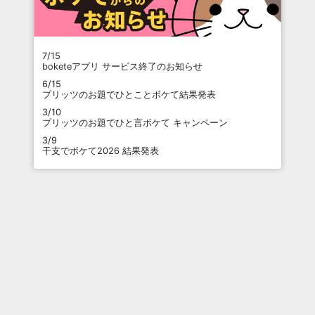
7/15
boketeアプリ サービス終了のお知らせ
6/15
プリッツのお題でひとことボケて結果発表
3/10
プリッツのお題でひと言ボケて キャンペーン
3/9
干支でボケて2026 結果発表