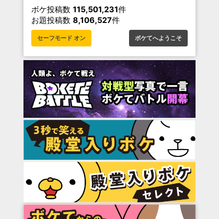
ボケ投稿数
115,501,231
件
お題投稿数
8,106,527
件
セーフモード オン
ボケてへようこそ