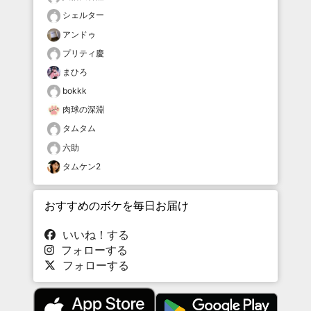
シェルター
アンドゥ
プリティ慶
まひろ
bokkk
肉球の深淵
タムタム
六助
タムケン2
おすすめのボケを毎日お届け
いいね！する
フォローする
フォローする