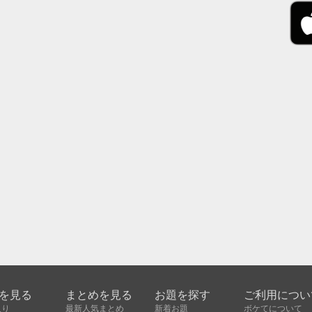
を見る
まとめを見る
お題を探す
ご利用につい
入り
最新人気まとめ
新着お題
ボケてについて