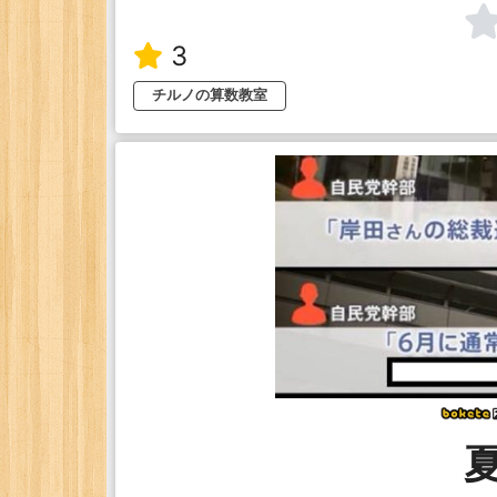
3
チルノの算数教室