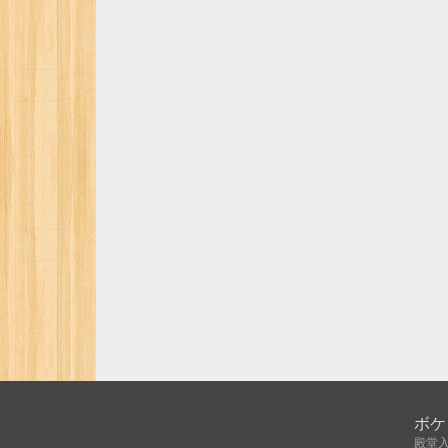
ボケ
殿堂