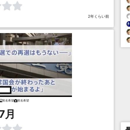
2年くらい前
実名希望
実名希望
7月