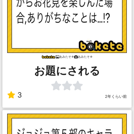
あみたそ☆
あみたそ☆
お題にされる
3
2年くらい前