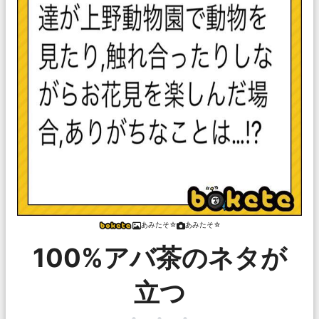
あみたそ☆
あみたそ☆
100%アバ茶のネタが
立つ