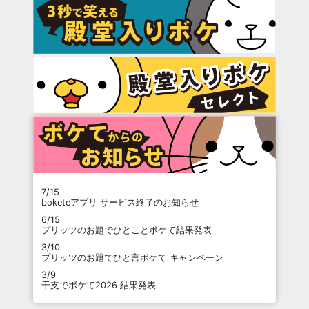
7/15
boketeアプリ サービス終了のお知らせ
6/15
プリッツのお題でひとことボケて結果発表
3/10
プリッツのお題でひと言ボケて キャンペーン
3/9
干支でボケて2026 結果発表