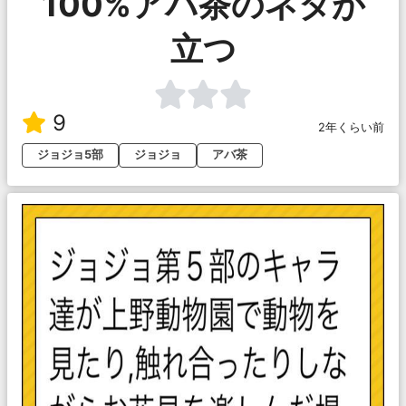
100%アバ茶のネタが
立つ
9
2年くらい前
ジョジョ5部
ジョジョ
アバ茶