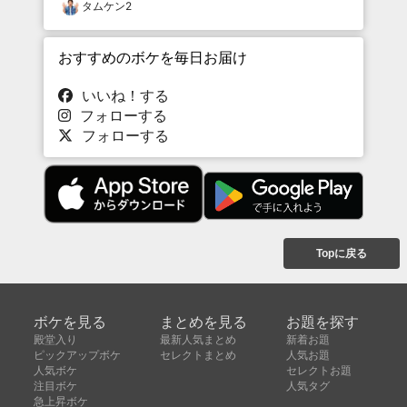
タムケン2
おすすめのボケを毎日お届け
いいね！する
フォローする
フォローする
Topに戻る
ボケを見る
まとめを見る
お題を探す
殿堂入り
最新人気まとめ
新着お題
ピックアップボケ
セレクトまとめ
人気お題
人気ボケ
セレクトお題
注目ボケ
人気タグ
急上昇ボケ