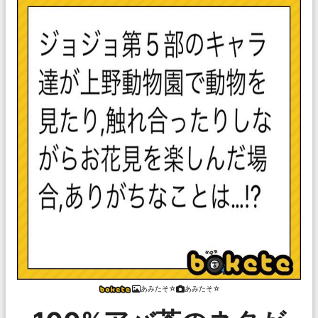
あみたそ☆
あみたそ☆