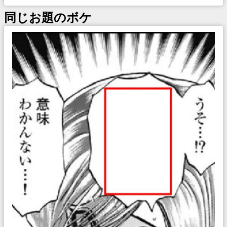
同じお題のボケ