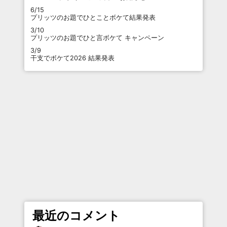
6/15
プリッツのお題でひとことボケて結果発表
3/10
プリッツのお題でひと言ボケて キャンペーン
3/9
干支でボケて2026 結果発表
最近のコメント