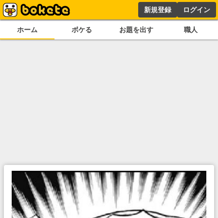
新規登録
ログイン
ホーム
ボケる
お題を出す
職人