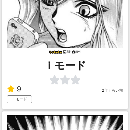
真性
真性
ｉモード
9
2年くらい前
ｉモード