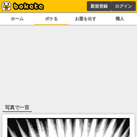
新規登録
ログイン
ホーム
ボケる
お題を出す
職人
写真で一言