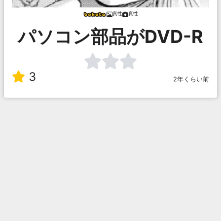
真性
真性
パソコン部品がDVD-R
3
2年くらい前