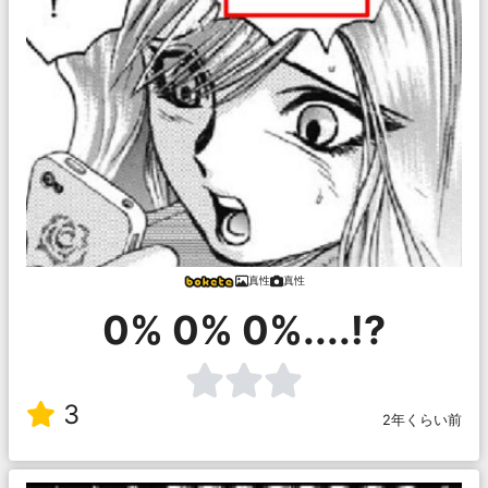
真性
真性
0% 0% 0%....!?
3
2年くらい前