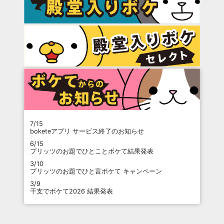
7/15
boketeアプリ サービス終了のお知らせ
6/15
プリッツのお題でひとことボケて結果発表
3/10
プリッツのお題でひと言ボケて キャンペーン
3/9
干支でボケて2026 結果発表