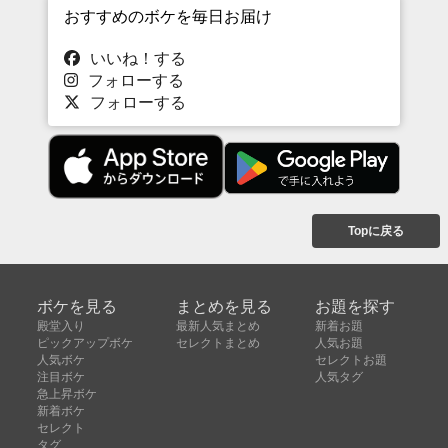
おすすめのボケを毎日お届け
いいね！する
フォローする
フォローする
Topに戻る
ボケを見る
まとめを見る
お題を探す
殿堂入り
最新人気まとめ
新着お題
ピックアップボケ
セレクトまとめ
人気お題
人気ボケ
セレクトお題
注目ボケ
人気タグ
急上昇ボケ
新着ボケ
セレクト
タグ