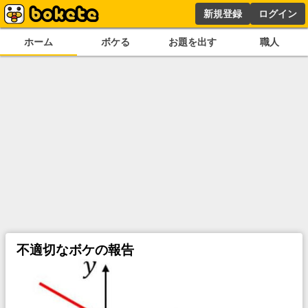
新規登録
ログイン
ホーム
ボケる
お題を出す
職人
不適切なボケの報告