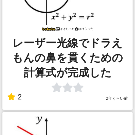
ぼけらった
ぼけらった
レーザー光線でドラえ
もんの鼻を貫くための
計算式が完成した
2
2年くらい前