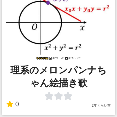
ぼけらった
ぼけらった
理系のメロンパンナち
ゃん絵描き歌
0
2年くらい前