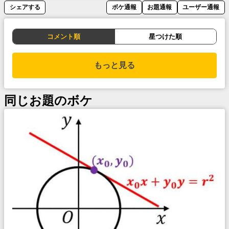
シェアする
ボケ通報
お題通報
ユーザー通報
コメント順
星つけた順
もっと見る
同じお題のボケ