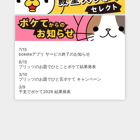
7/15
boketeアプリ サービス終了のお知らせ
6/15
プリッツのお題でひとことボケて結果発表
3/10
プリッツのお題でひと言ボケて キャンペーン
3/9
干支でボケて2026 結果発表