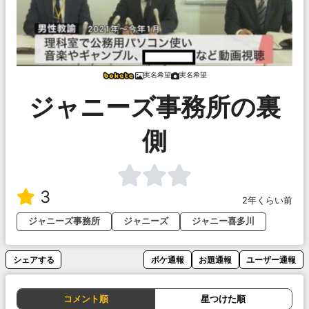
実名希望
実名希望
ジャニーズ事務所の裏
側
3
2年くらい前
ジャニーズ事務所
ジャニーズ
ジャニー喜多川
シェアする
ボケ通報
お題通報
ユーザー通報
コメント順
星つけた順