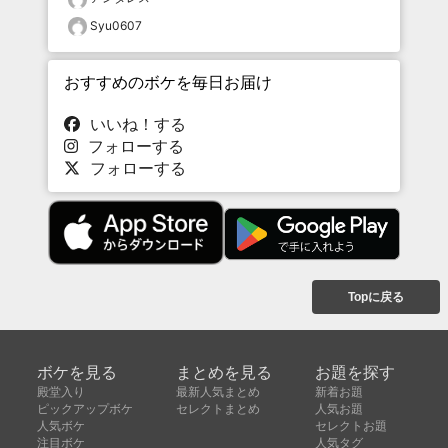
Syu0607
おすすめのボケを毎日お届け
いいね！する
フォローする
フォローする
Topに戻る
ボケを見る
まとめを見る
お題を探す
殿堂入り
最新人気まとめ
新着お題
ピックアップボケ
セレクトまとめ
人気お題
人気ボケ
セレクトお題
注目ボケ
人気タグ