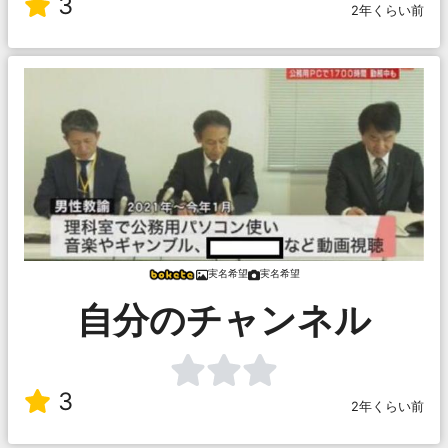
3
2年くらい前
実名希望
実名希望
自分のチャンネル
3
2年くらい前