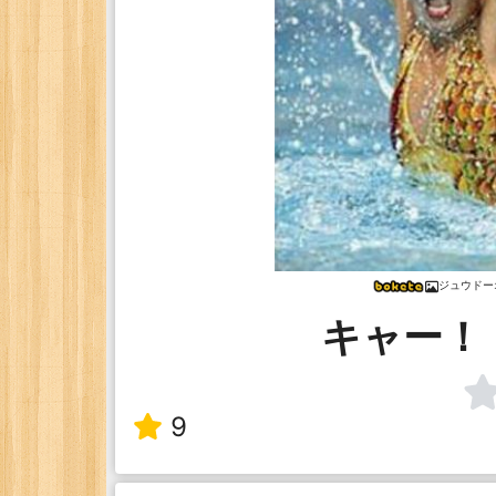
ジュウドー
キャー！
9