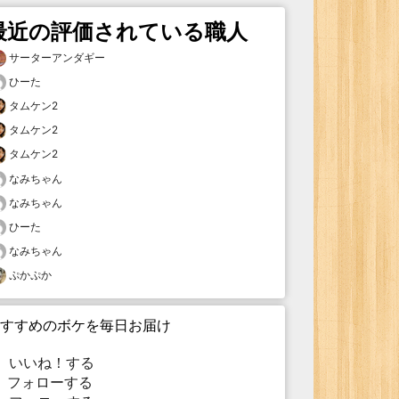
最近の評価されている職人
サーターアンダギー
ひーた
タムケン2
タムケン2
タムケン2
なみちゃん
なみちゃん
ひーた
なみちゃん
ぷかぷか
すすめのボケを毎日お届け
いいね！する
フォローする