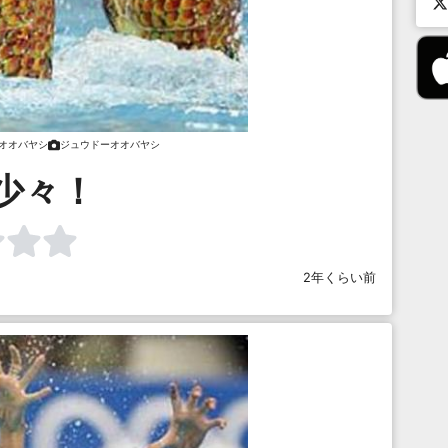
オオバヤシ
ジュウドーオオバヤシ
少々！
2年くらい前