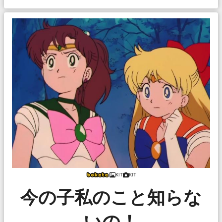
KIT
KIT
今の子私のこと知らな
いの！