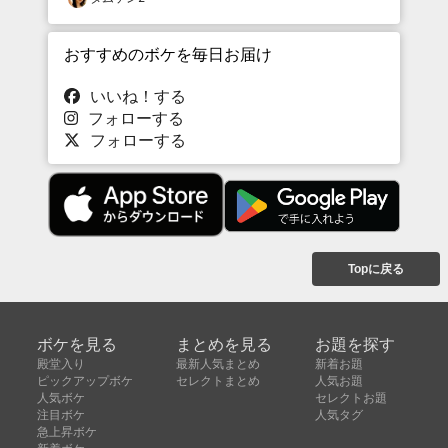
おすすめのボケを毎日お届け
いいね！する
フォローする
フォローする
Topに戻る
ボケを見る
まとめを見る
お題を探す
殿堂入り
最新人気まとめ
新着お題
ピックアップボケ
セレクトまとめ
人気お題
人気ボケ
セレクトお題
注目ボケ
人気タグ
急上昇ボケ