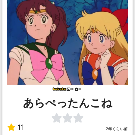
KIT
KIT
あらぺったんこね
11
2年くらい前