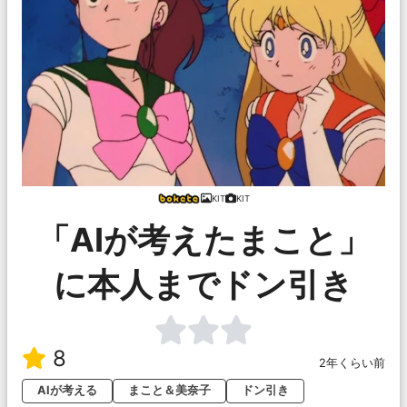
KIT
KIT
「AIが考えたまこと」
に本人までドン引き
8
2年くらい前
AIが考える
まこと＆美奈子
ドン引き