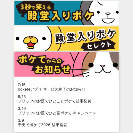
7/15
boketeアプリ サービス終了のお知らせ
6/15
プリッツのお題でひとことボケて結果発表
3/10
プリッツのお題でひと言ボケて キャンペーン
3/9
干支でボケて2026 結果発表