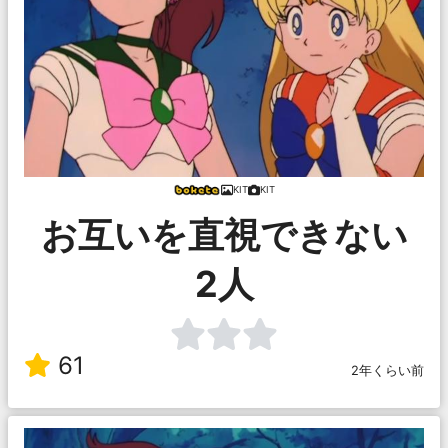
KIT
KIT
お互いを直視できない
2人
61
2年くらい前