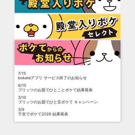
7/15
boketeアプリ サービス終了のお知らせ
6/15
プリッツのお題でひとことボケて結果発表
3/10
プリッツのお題でひと言ボケて キャンペーン
3/9
干支でボケて2026 結果発表