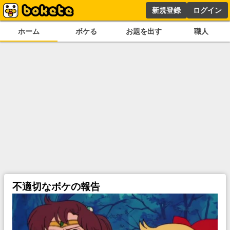
新規登録
ログイン
ホーム
ボケる
お題を出す
職人
不適切なボケの報告