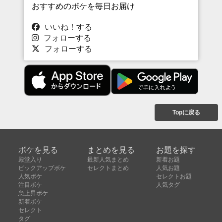
おすすめのボケを毎日お届け
いいね！する
フォローする
フォローする
Topに戻る
ボケを見る
まとめを見る
お題を探す
殿堂入り
最新人気まとめ
新着お題
ピックアップボケ
セレクトまとめ
人気お題
人気ボケ
セレクトお題
注目ボケ
人気タグ
急上昇ボケ
新着ボケ
セレクト
タグ