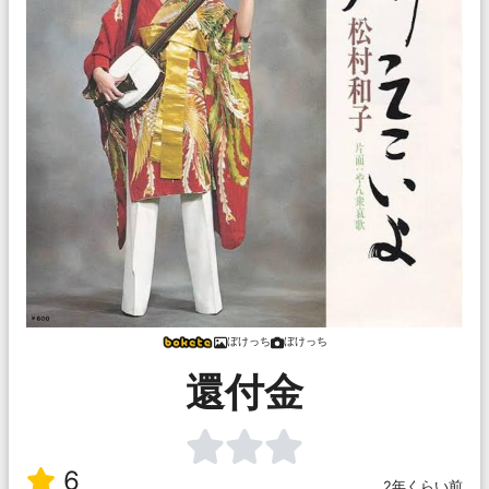
ぼけっち
ぼけっち
還付金
6
2年くらい前