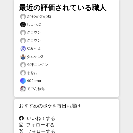
最近の評価されている職人
Dhebwidjwjxbj
しょうぶ
クラウン
クラウン
なみへえ
タムケン2
冷凍ニンジン
ををお
402error
ででんね丸
おすすめのボケを毎日お届け
いいね！する
フォローする
フォローする