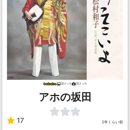
ぼけっち
ぼけっち
アホの坂田
17
2年くらい前