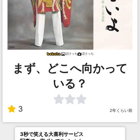
ぼけっち
ぼけっち
まず、どこへ向かって
いる？
3
2年くらい前
3秒で笑える大喜利サービス