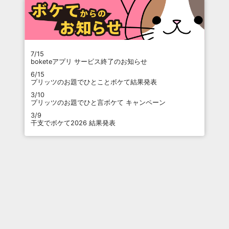
7/15
boketeアプリ サービス終了のお知らせ
6/15
プリッツのお題でひとことボケて結果発表
3/10
プリッツのお題でひと言ボケて キャンペーン
3/9
干支でボケて2026 結果発表