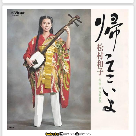
ぼけっち
ぼけっち