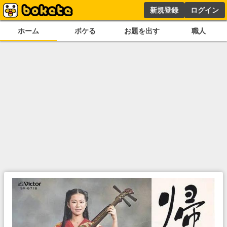
新規登録
ログイン
ホーム
ボケる
お題を出す
職人