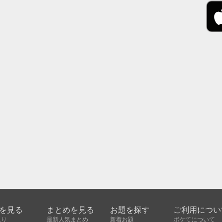
を見る
まとめを見る
お題を探す
ご利用につい
入り
最新人気まとめ
新着お題
ボケてについて