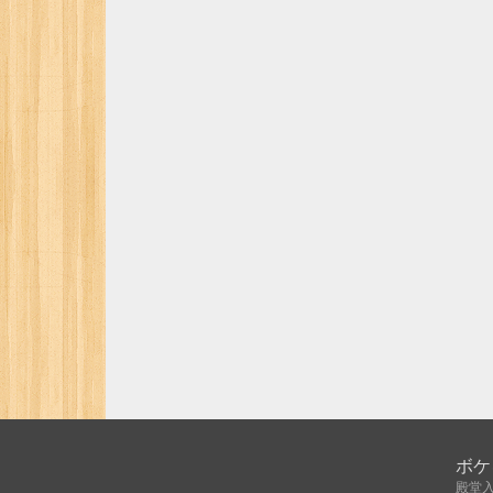
ボケ
殿堂