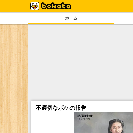
ホーム
不適切なボケの報告