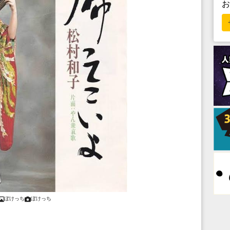
ぼけっち
ぼけっち