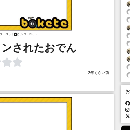
ジーロッド
ケルジーロッド
ツンされたおでん
2年くらい前
お