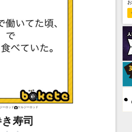
ジーロッド
ケルジーロッド
巻き寿司