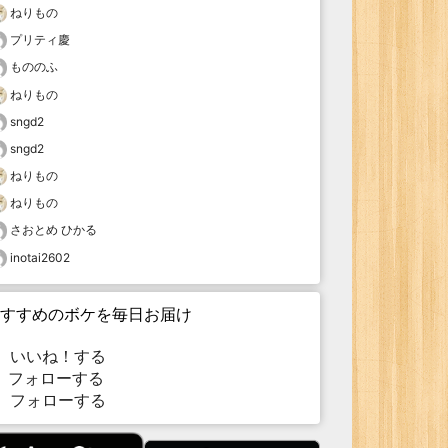
ねりもの
プリティ慶
もののふ
ねりもの
sngd2
sngd2
ねりもの
ねりもの
さおとめ ひかる
inotai2602
すすめのボケを毎日お届け
いいね！する
フォローする
フォローする