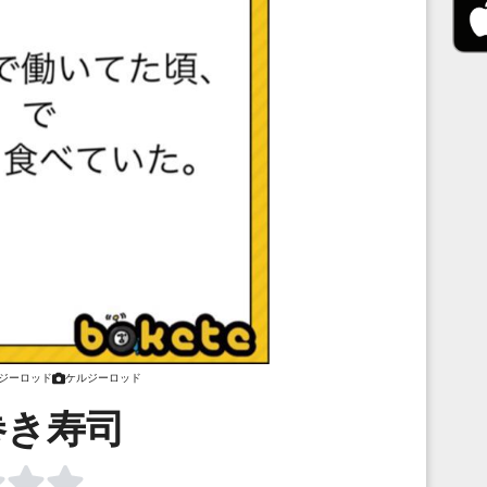
ジーロッド
ケルジーロッド
巻き寿司