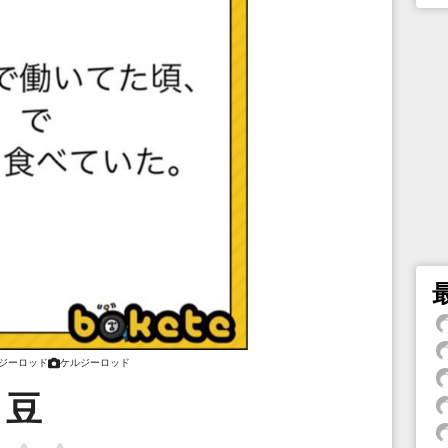
ジーロッド
ケルジーロッド
豆