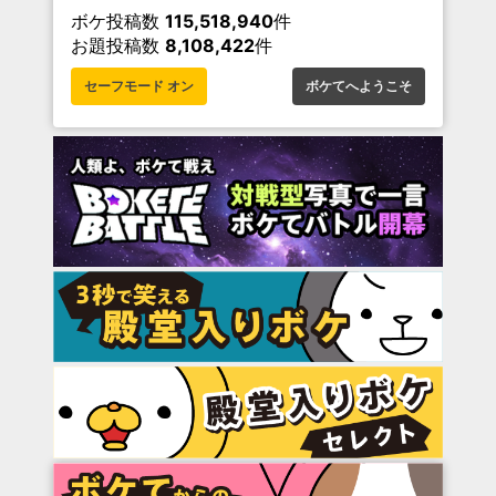
ボケ投稿数
115,518,940
件
お題投稿数
8,108,422
件
セーフモード オン
ボケてへようこそ