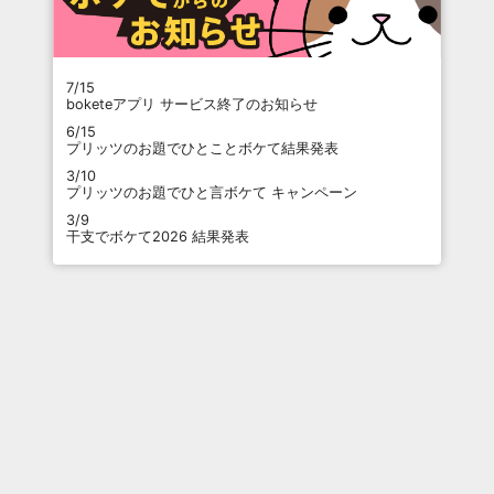
7/15
boketeアプリ サービス終了のお知らせ
6/15
プリッツのお題でひとことボケて結果発表
3/10
プリッツのお題でひと言ボケて キャンペーン
3/9
干支でボケて2026 結果発表