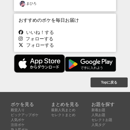
まひろ
おすすめのボケを毎日お届け
いいね！する
フォローする
フォローする
Topに戻る
ボケを見る
まとめを見る
お題を探す
殿堂入り
最新人気まとめ
新着お題
ピックアップボケ
セレクトまとめ
人気お題
人気ボケ
セレクトお題
注目ボケ
人気タグ
急上昇ボケ