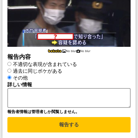
No blur
No blur
報告内容
不適切な表現が含まれている
過去に同じボケがある
その他
詳しい情報
報告者情報は管理者しか閲覧しません。
報告する