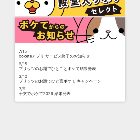
7/15
boketeアプリ サービス終了のお知らせ
6/15
プリッツのお題でひとことボケて結果発表
3/10
プリッツのお題でひと言ボケて キャンペーン
3/9
干支でボケて2026 結果発表