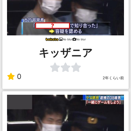
No blur
No blur
キッザニア
0
2年くらい前