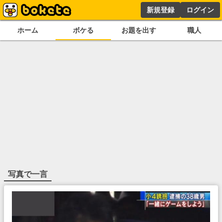
新規登録
ログイン
ホーム
ボケる
お題を出す
職人
写真で一言