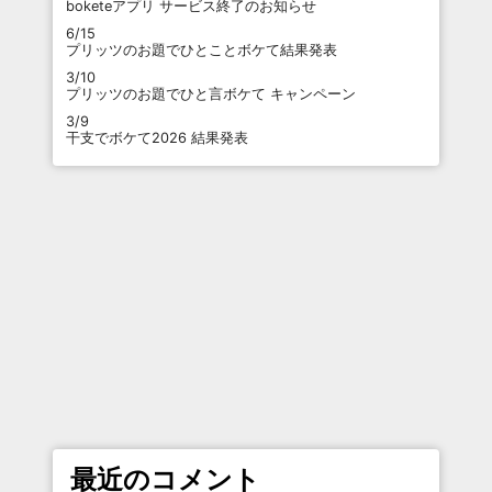
boketeアプリ サービス終了のお知らせ
6/15
プリッツのお題でひとことボケて結果発表
3/10
プリッツのお題でひと言ボケて キャンペーン
3/9
干支でボケて2026 結果発表
最近のコメント