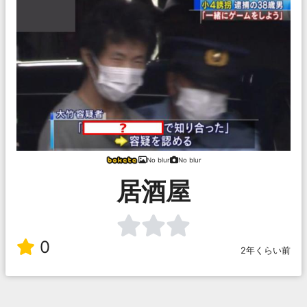
No blur
No blur
居酒屋
0
2年くらい前