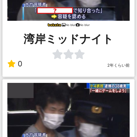
No blur
No blur
湾岸ミッドナイト
0
2年くらい前