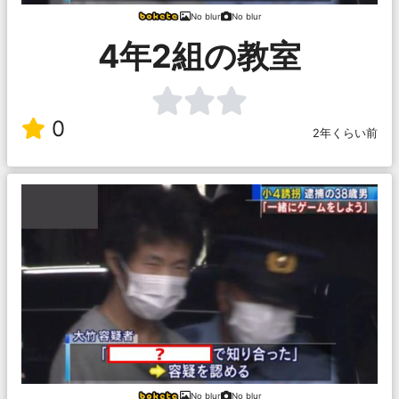
No blur
No blur
4年2組の教室
0
2年くらい前
No blur
No blur