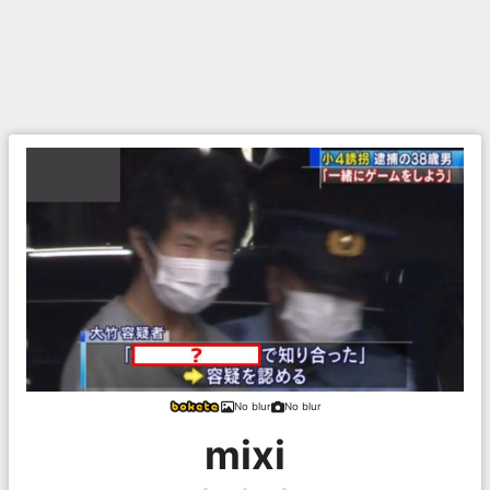
No blur
No blur
mixi