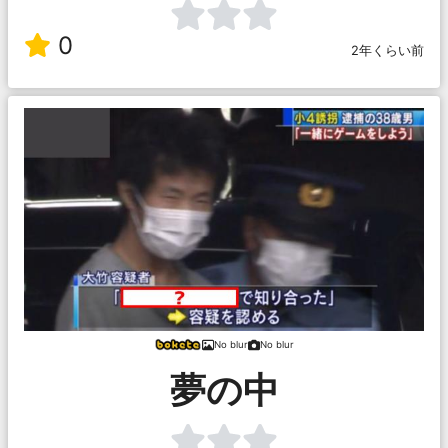
0
2年くらい前
No blur
No blur
夢の中